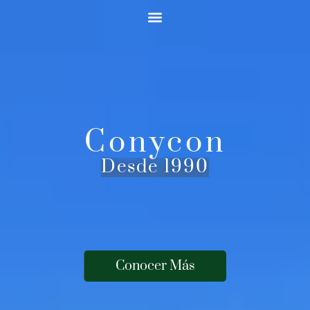
Conycon
Desde 1990
Conocer Más